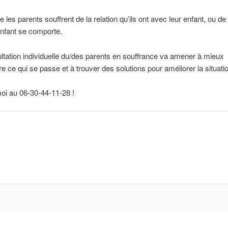
ue les parents souffrent de la relation qu’ils ont avec leur enfant, ou de
enfant se comporte.
tation individuelle du/des parents en souffrance va amener à mieux
 ce qui se passe et à trouver des solutions pour améliorer la situatio
oi au 06-30-44-11-28 !