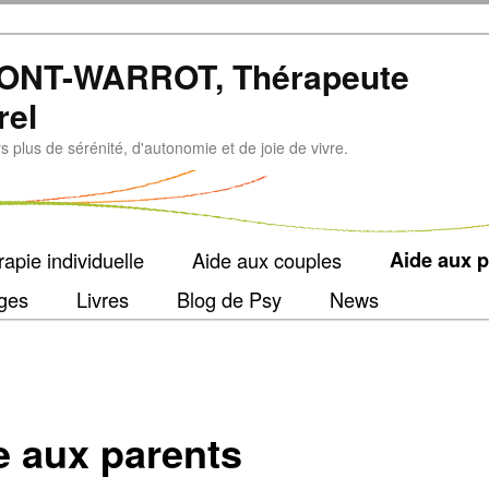
ONT-WARROT, Thérapeute
rel
plus de sérénité, d'autonomie et de joie de vivre.
apie individuelle
Aide aux couples
Aide aux p
ges
Livres
Blog de Psy
News
e aux parents