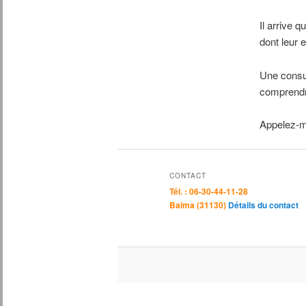
Il arrive q
dont leur 
Une consul
comprendre
Appelez-m
CONTACT
Tél. : 06-30-44-11-28
Balma (31130)
Détails du contact