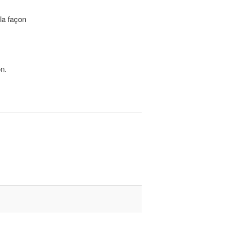
 la façon
n.