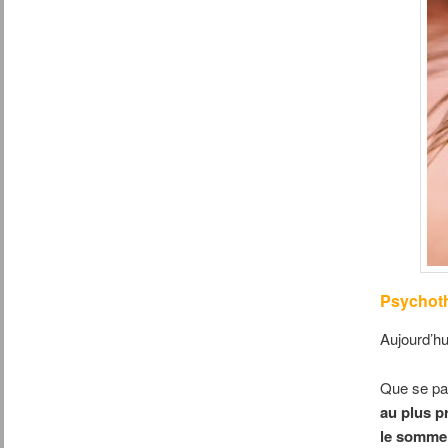
Psychoth
Aujourd’hu
Que se pas
au plus p
le sommei