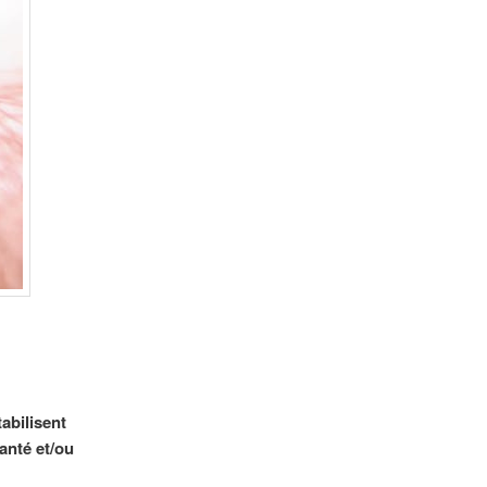
abilisent
anté et/ou