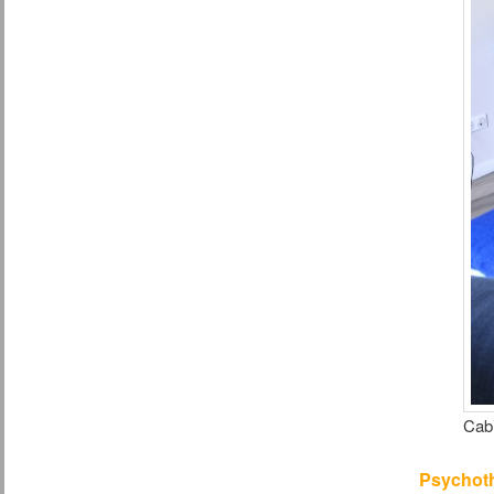
Cab
Psychoth