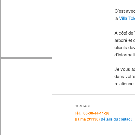
C’est avec
la
Villa To
A côté de 
arboré et 
clients de
d’informati
Je vous ac
dans votre
relationne
CONTACT
Tél. : 06-30-44-11-28
Balma (31130)
Détails du contact