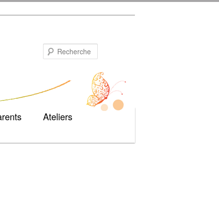
Recherche
arents
Ateliers