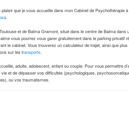
 plaisir que je vous accueille dans mon Cabinet de Psychothérapie à
losa
.
Toulouse et de Balma Gramont, situé dans le centre de Balma dans u
calme vous pourrez vous garer gratuitement dans le parking privatif 
vant le cabinet. Vous trouverez un calculateur de trajet, ainsi que plus
ons sur les t
ransports
.
cueille, adulte, adolescent, enfant ou couple. Pour vous permettre d’
 vie et de dépasser vos difficultés (psychologiques, psychosomatiqu
lles), ou vos traumatismes.