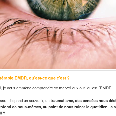
érapie EMDR, qu’est-ce que c’est ?
i, je vous emmène comprendre ce merveilleux outil qu’est l’EMDR.
se-t-il quand un souvenir, un
traumatisme, des pensées nous dést
rofond de nous-mêmes, au point de nous ruiner le quotidien, la s
l ?