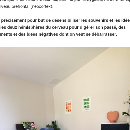
rveau préfrontal (néocortex).
précisément pour but de désensibiliser les souvenirs et les idée
 les deux hémisphères du cerveau pour digérer son passé, des
ents et des idées négatives dont on veut se débarrasser.