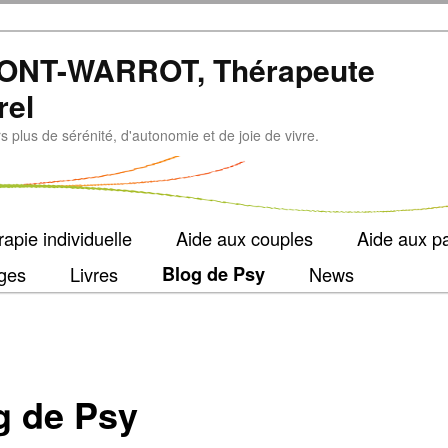
ONT-WARROT, Thérapeute
rel
plus de sérénité, d'autonomie et de joie de vivre.
apie individuelle
Aide aux couples
Aide aux p
ges
Livres
Blog de Psy
News
g de Psy