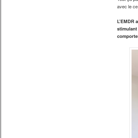
avec le ce
L’EMDR a 
stimulant
comportem