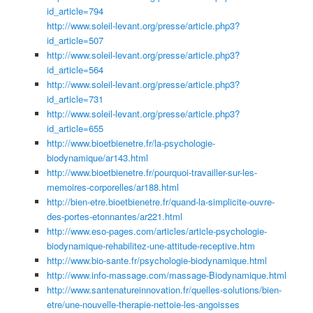
id_article=794
http://www.soleil-levant.org/presse/article.php3?
id_article=507
http://www.soleil-levant.org/presse/article.php3?
id_article=564
http://www.soleil-levant.org/presse/article.php3?
id_article=731
http://www.soleil-levant.org/presse/article.php3?
id_article=655
http://www.bioetbienetre.fr/la-psychologie-
biodynamique/ar143.html
http://www.bioetbienetre.fr/pourquoi-travailler-sur-les-
memoires-corporelles/ar188.html
http://bien-etre.bioetbienetre.fr/quand-la-simplicite-ouvre-
des-portes-etonnantes/ar221.html
http://www.eso-pages.com/articles/article-psychologie-
biodynamique-rehabilitez-une-attitude-receptive.htm
http://www.bio-sante.fr/psychologie-biodynamique.html
http://www.info-massage.com/massage-Biodynamique.html
http://www.santenatureinnovation.fr/quelles-solutions/bien-
etre/une-nouvelle-therapie-nettoie-les-angoisses