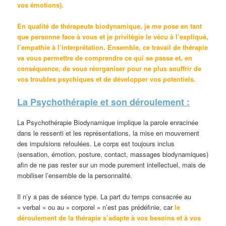
vos émotions).
En qualité de thérapeute biodynamique, je me pose en tant
que personne face à vous et je privilégie le vécu à l’expliqué,
l’empathie à l’interprétation.
Ensemble
, ce travail de thérapie
va vous permettre de
comprendre ce qui se passe et, en
conséquence, de vous réorganiser pour ne plus souffrir
de
vos troubles psychiques
et de développer vos potentiels
.
La Psychothérapie et son déroulement :
La Psychothérapie Biodynamique implique la parole enracinée
dans le ressenti et les représentations, la mise en mouvement
des impulsions refoulées. Le corps est toujours inclus
(sensation, émotion, posture, contact, massages biodynamiques)
afin de ne pas rester sur un mode purement intellectuel, mais de
mobiliser l’ensemble de la personnalité.
Il n’y a pas de séance type. La part du temps consacrée au
« verbal » ou au « corporel » n’est pas prédéfinie, car
le
déroulement de la thérapie s’adapte à vos besoins et à vos