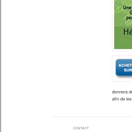
donnera d
afin de le
CONTACT