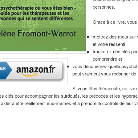
personnes.
Grace à ce livre, vous
mettrez des mots sur 
et votre ressenti
trouverez des clés po
comprendre et
vous découvrirez quelle psychot
peut vraiment vous redonner de l
Si vous êtes thérapeute, ce livre
es clés pour accompagner les surdoués, les précoces et les hyperse
s aider à être réellement eux-mêmes et à prendre le contrôle de leur vi