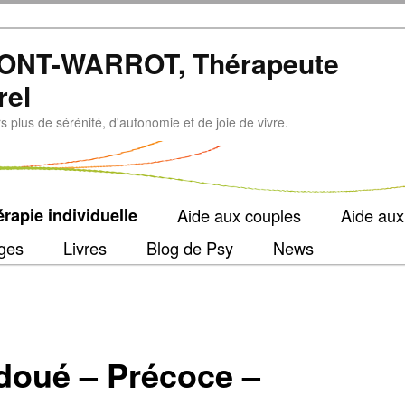
ONT-WARROT, Thérapeute
rel
plus de sérénité, d'autonomie et de joie de vivre.
rapie individuelle
Aide aux couples
Aide aux
ges
Livres
Blog de Psy
News
doué – Précoce –